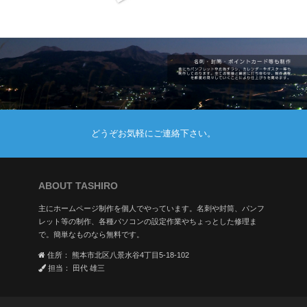
どうぞお気軽にご連絡下さい。
ABOUT TASHIRO
主にホームページ制作を個人でやっています。名刺や封筒、パンフ
レット等の制作、各種パソコンの設定作業やちょっとした修理ま
で。簡単なものなら無料です。
住所： 熊本市北区八景水谷4丁目5-18-102
担当： 田代 雄三